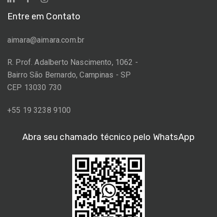
Entre em Contato
aimara@aimara.com.br
R. Prof. Adalberto Nascimento, 1062 -
Bairro São Bernardo, Campinas - SP
CEP 13030 730
+55 19 3238 9100
Abra seu chamado técnico pelo WhatsApp